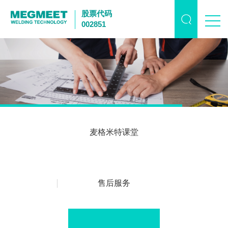
股票代码
002851
麦格米特课堂
售后服务