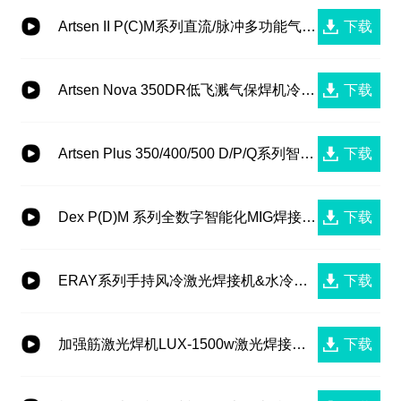
Artsen II P(C)M系列直流/脉冲多功能气保焊机宣传视频
下载
Artsen Nova 350DR低飞溅气保焊机冷弧焊接视频
下载
Artsen Plus 350/400/500 D/P/Q系列智能型平台MIG/MAG焊机宣传视频
下载
Dex P(D)M 系列全数字智能化MIG焊接一体/分体机宣传视频
下载
ERAY系列手持风冷激光焊接机&水冷激光焊接机宣传视频
下载
加强筋激光焊机LUX-1500w激光焊接视频
下载