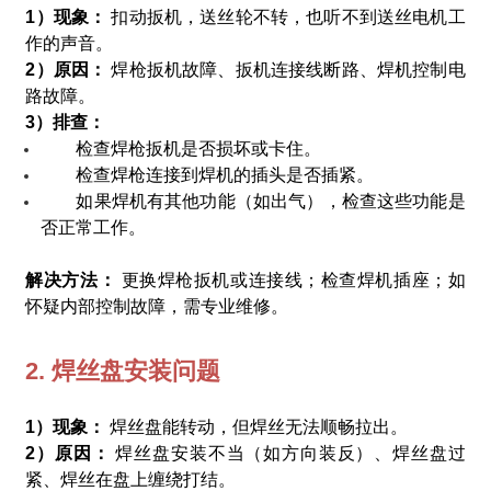
1）现象：
扣动扳机，送丝轮不转，也听不到送丝电机工
作的声音。
2）原因：
焊枪扳机故障、扳机连接线断路、焊机控制电
路故障。
3）排查：
检查焊枪扳机是否损坏或卡住。
检查焊枪连接到焊机的插头是否插紧。
如果焊机有其他功能（如出气），检查这些功能是
否正常工作。
解决方法：
更换焊枪扳机或连接线；检查焊机插座；如
怀疑内部控制故障，需专业维修。
2. 焊丝盘安装问题
1）现象：
焊丝盘能转动，但焊丝无法顺畅拉出。
2）原因：
焊丝盘安装不当（如方向装反）、焊丝盘过
紧、焊丝在盘上缠绕打结。