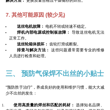
解决方法：
更换质量合格且干燥储存的焊丝。
7. 其他可能原因 (较少见)
送丝电机故障：
电机不转或转速不稳定。
焊机内部电源或控制板故障：
导致送丝电机无法
正常工作。
送丝轮箱体损坏：
齿轮打滑或断裂。
排查与解决方法：
这些问题通常需要专业的维修
人员进行检查和处理。
三、 预防气保焊不出丝的小贴士
“预防胜于治疗”，养成良好的使用和维护习惯，能大大减
少不出丝的发生：
使用高质量的焊丝和匹配的耗材：
选择知名品牌、