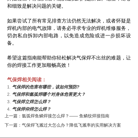
和细致是解决问题的关键。
如果尝试了所有常见排查方法仍然无法解决，或者怀疑是
焊机内部的电气故障，请务必寻求专业的焊机维修服务，
切勿私自拆卸内部电路，以免造成危险或进一步损坏设
备。
希望这篇指南能帮助你轻松解决气保焊不出丝的难题，让
你的焊接工作更加顺畅高效！
气保焊相关阅读：
1.
气保焊的危害有哪些，该如何预防?
2.
气保焊和氩弧焊哪个对身体危害更大？
3.
气保焊立焊怎么焊？
4.
气保焊仰焊怎么焊？
上一篇：氩弧焊鱼鳞焊接怎么焊？—— 鱼鳞纹焊接指南
下一篇：气保焊飞溅过大怎么办？降低飞溅率的实用解决方案