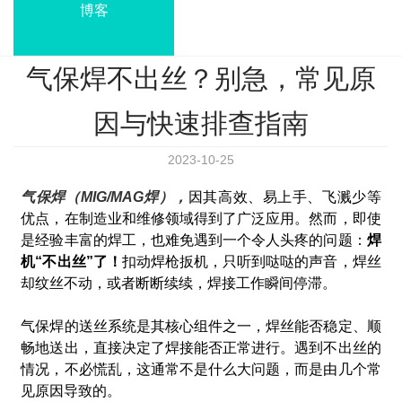
博客
气保焊不出丝？别急，常见原
因与快速排查指南
2023-10-25
气保焊（MIG/MAG焊），
因其高效、易上手、飞溅少等
优点，在制造业和维修领域得到了广泛应用。然而，即使
是经验丰富的焊工，也难免遇到一个令人头疼的问题：
焊
机“不出丝”了！
扣动焊枪扳机，只听到哒哒的声音，焊丝
却纹丝不动，或者断断续续，焊接工作瞬间停滞。
气保焊的送丝系统是其核心组件之一，焊丝能否稳定、顺
畅地送出，直接决定了焊接能否正常进行。遇到不出丝的
情况，不必慌乱，这通常不是什么大问题，而是由几个常
见原因导致的。