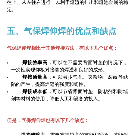
往上、从左往右进行，以利于熔渣的排出和熔池金属的稳
定。
五、气保焊仰焊的优点和缺点
气保焊仰焊相比于其他焊接方法，有以下几个优点：
焊接效率高，
可以在不需要背面衬垫的情况下，
一次性实现仰板对接缝的焊透和良好的成形。
焊接质量高，
可以减少气孔、夹杂物、裂纹等缺
陷的产生，提高焊缝的强度和韧性。
焊接成本低，
可以节省背面衬垫、防粘剂和防堵
剂等材料的使用，降低人工和设备的投入。
但是，气保焊仰焊也有以下几个缺点：
焊接难度大，
需要掌握较高的技能和经验，才能保