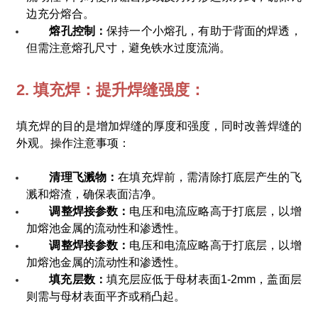
边充分熔合。
熔孔控制：
保持一个小熔孔，有助于背面的焊透，
但需注意熔孔尺寸，避免铁水过度流淌。
2. 填充焊：提升焊缝强度：
填充焊的目的是增加焊缝的厚度和强度，同时改善焊缝的
外观。操作注意事项：
清理飞溅物：
在填充焊前，需清除打底层产生的飞
溅和熔渣，确保表面洁净。
调整焊接参数：
电压和电流应略高于打底层，以增
加熔池金属的流动性和渗透性。
调整焊接参数：
电压和电流应略高于打底层，以增
加熔池金属的流动性和渗透性。
填充层数：
填充层应低于母材表面1-2mm，盖面层
则需与母材表面平齐或稍凸起。