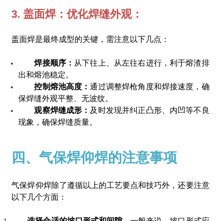
3. 盖面焊：优化焊缝外观：
盖面焊是最终成型的关键，需注意以下几点：
焊接顺序：
从下往上、从左往右进行，利于熔渣排
出和熔池稳定。
控制熔池高度：
通过调整焊枪角度和焊接速度，确
保焊缝外观平整、无波纹。
观察焊缝成形：
及时发现并纠正凸形、内凹等不良
现象，确保焊缝质量。
四、气保焊仰焊的注意事项
气保焊仰焊除了遵循以上的工艺要点和技巧外，还要注意
以下几个方面：
选择合适的坡口形式和间隙。
一般来说，坡口形式应