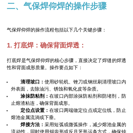
二、气保焊仰焊的操作步骤
气保焊仰焊的操作流程包括以下几个关键步骤：
1. 打底焊：确保背面焊透：
打底焊是气保焊仰焊的核心步骤，直接决定了焊缝的焊透
性和背面成形质量。操作要点如下：
清理坡口：
使用砂轮机、锉刀或钢丝刷清理坡口内
外表面，去除油污、锈蚀和氧化皮等杂质。
涂抹防粘剂：
在坡口内部涂抹防粘剂和防堵剂，防
止熔渣粘连，确保背面成形。
定位点设置：
在坡口两端做定位点或定位线，防止
熔池金属流淌或下垂。
焊接方法：
采用短弧或微弧操作，减少熔池金属的
流动性，同时使用锯齿形或反月牙形运条方式，确保钝