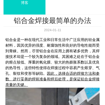
博客
铝合金焊接最简单的办法
2024-01-11
铝合金是一种在现代工业和日常生活中广泛应用的轻金属
材料，因其优异的强度、耐腐蚀性和良好的导电性能而受
到青睐。然而，尽管铝合金在应用上拥有诸多优势，其焊
接技术却是一个较为复杂的领域。其困难之处在于铝合金
的熔点较低、厚重的氧化膜、较大的热膨胀系数以及优良
的热导性，这些特性使得在焊接过程中容易产生熔穿、气
孔、裂纹和变形等缺陷。
因此，选择合适的焊接方法和参
数、进行妥善的焊前准备和焊后处理，是保证铝合金焊接
质量的关键。