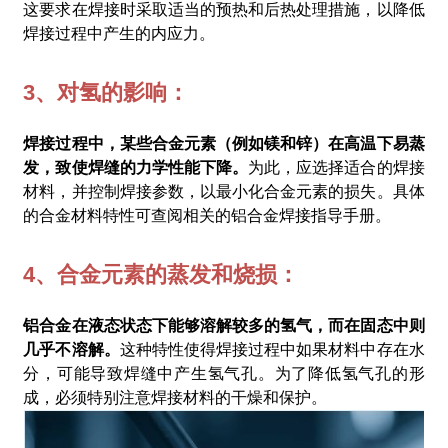
这要求在焊接时采取适当的预热和后热处理措施，以降低
焊接过程中产生的内应力。
3、对氢的影响：
焊接过程中，某些合金元素（例如镁和锌）在高温下易蒸
发，致使焊缝的力学性能下降。
为此，应选择适合的焊接
材料，并控制焊接参数，以最小化合金元素的损失。具体
的合金材料特性可查阅相关的铝合金焊接指导手册。
4、合金元素的蒸发和烧损：
铝合金在液态状态下能够溶解较多的氢气，而在固态中则
几乎不溶解。
这种特性使得焊接过程中如果材料中存在水
分，可能导致焊缝中产生氢气孔。为了降低氢气孔的形
成，必须特别注意焊接材料的干燥和保护。