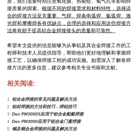
质，我们需要特别注意氧化膜、热裂纹、氢气孔等影响焊
接质量的因素。
根据不同的焊接需求和材料特性，选择适
合的焊接方法至关重要。气焊、焊条电弧焊、氩弧焊、激
光焊和摩擦焊各有优缺点，合理的选择和应用这些焊接方
法将有助于提高铝合金焊接接头的质量和可靠性。
希望本文提供的信息能够为从事铝及其合金焊接工作的工
程师和技术人员提供指导，帮助他们更好地理解和掌握焊
接工艺，以确保焊接工程的成功实施。如需深入了解各焊
接方法的更多信息，建议参考相关专业书籍和文献。
相关阅读:
1.
铝合金焊接的常见问题及解决方法
2.
铝材焊接的方法和技巧 - 焊铝技巧
3.
Dex PM3000S应用于铝合金船艇焊接
4.
Dex PM3000应用于铝合金门窗焊接
5.
铜及铜合金焊接的问题及解决方法