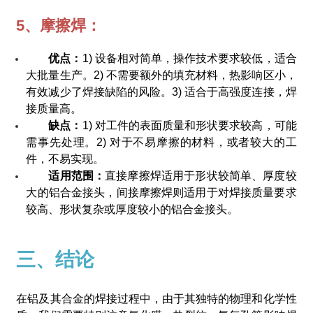
5、摩擦焊：
优点：
1) 设备相对简单，操作技术要求较低，适合
大批量生产。2) 不需要额外的填充材料，热影响区小，
有效减少了焊接缺陷的风险。3) 适合于高强度连接，焊
接质量高。
缺点：
1) 对工件的表面质量和形状要求较高，可能
需事先处理。2) 对于不易摩擦的材料，或者较大的工
件，不易实现。
适用范围：
直接摩擦焊适用于形状较简单、厚度较
大的铝合金接头，间接摩擦焊则适用于对焊接质量要求
较高、形状复杂或厚度较小的铝合金接头。
三、结论
在铝及其合金的焊接过程中，由于其独特的物理和化学性