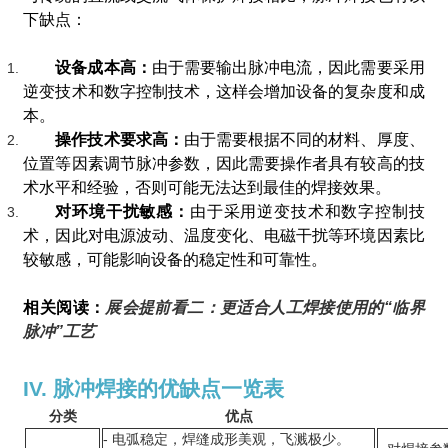
下缺点：
设备成本高：
由于需要输出脉冲电流，因此需要采用
逆变技术和数字控制技术，这样会增加设备的复杂度和成
本。
操作技术要求高：
由于需要根据不同的材料、厚度、
位置等因素调节脉冲参数，因此需要操作者具有较高的技
术水平和经验，否则可能无法达到最佳的焊接效果。
对环境干扰敏感：
由于采用逆变技术和数字控制技
术，因此对电源波动、温度变化、电磁干扰等环境因素比
较敏感，可能影响设备的稳定性和可靠性。
相关阅读：
展会提前看二：更适合人工焊接使用的“临界
脉冲”工艺
IV. 脉冲焊接的优缺点一览表
分类
优点
- 电弧稳定，焊缝成形美观，飞溅极少。