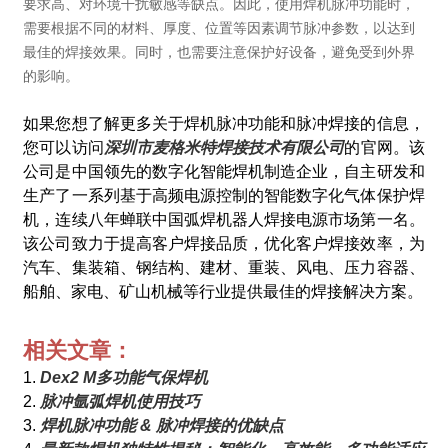
要求高、对环境干扰敏感等缺点。因此，使用焊机脉冲功能时，
需要根据不同的材料、厚度、位置等因素调节脉冲参数，以达到
最佳的焊接效果。同时，也需要注意保护好设备，避免受到外界
的影响。
如果您想了解更多关于焊机脉冲功能和脉冲焊接的信息，
您可以访问
深圳市麦格米特焊接技术有限公司
的官网。该
公司是中国领先的数字化智能焊机制造企业，自主研发和
生产了一系列基于高频电源控制的智能数字化气体保护焊
机，连续八年蝉联中国弧焊机器人焊接电源市场第一名。
该公司致力于提高客户焊接品质，优化客户焊接效率，为
汽车、集装箱、钢结构、建材、重装、风电、压力容器、
船舶、家电、矿山机械等行业提供最佳的焊接解决方案。
相关文章：
1.
Dex2 M多功能气保焊机
2.
脉冲氩弧焊机使用技巧
3.
焊机脉冲功能 & 脉冲焊接的优缺点