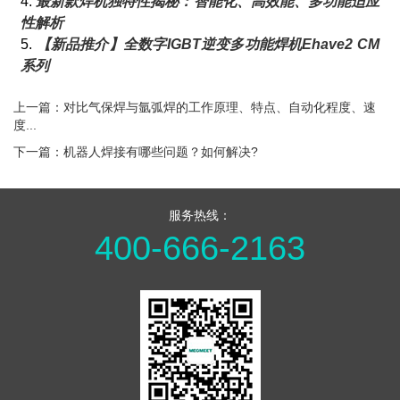
4.
最新款焊机独特性揭秘：智能化、高效能、多功能适应
性解析
5.
【新品推介】全数字IGBT逆变多功能焊机Ehave2 CM
系列
上一篇：对比气保焊与氩弧焊的工作原理、特点、自动化程度、速
度...
下一篇：机器人焊接有哪些问题？如何解决?
服务热线：
400-666-2163