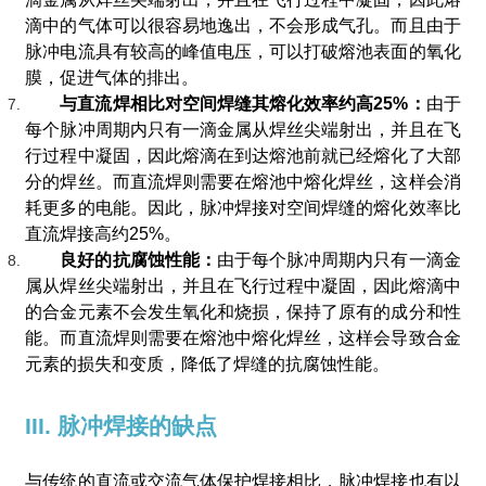
滴中的气体可以很容易地逸出，不会形成气孔。而且由于
脉冲电流具有较高的峰值电压，可以打破熔池表面的氧化
膜，促进气体的排出。
与直流焊相比对空间焊缝其熔化效率约高25%：
由于
每个脉冲周期内只有一滴金属从焊丝尖端射出，并且在飞
行过程中凝固，因此熔滴在到达熔池前就已经熔化了大部
分的焊丝。而直流焊则需要在熔池中熔化焊丝，这样会消
耗更多的电能。因此，脉冲焊接对空间焊缝的熔化效率比
直流焊接高约25%。
良好的抗腐蚀性能：
由于每个脉冲周期内只有一滴金
属从焊丝尖端射出，并且在飞行过程中凝固，因此熔滴中
的合金元素不会发生氧化和烧损，保持了原有的成分和性
能。而直流焊则需要在熔池中熔化焊丝，这样会导致合金
元素的损失和变质，降低了焊缝的抗腐蚀性能。
III. 脉冲焊接的缺点
与传统的直流或交流气体保护焊接相比，脉冲焊接也有以