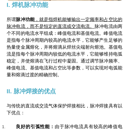
I. 焊机脉冲功能
所谓
脉冲功能
，就是指焊机能够输出一定频率和占空比的
脉冲电流，而不是恒定的直流或交流电流。
脉冲电流由两
个不同的电流水平组成：峰值电流和基值电流。峰值电流
是指每个脉冲周期内较高的电流水平，它能够产生足够的
热量使金属熔化，并将熔滴从焊丝尖端射向熔池。基值电
流是指每个脉冲周期内较低的电流水平，它能够维持电弧
稳定，并使熔滴在飞行过程中凝固。通过调节脉冲频率、
峰值电流、基值电流和占空比等参数，可以实现对电弧能
量和熔滴过渡的精确控制。
II. 脉冲焊接的优点
与传统的直流或交流气体保护焊接相比，脉冲焊接具有以
下优点：
良好的引弧性能：
由于脉冲电流具有较高的峰值电