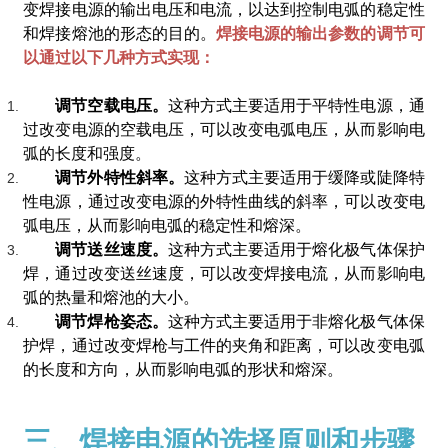
变焊接电源的输出电压和电流，以达到控制电弧的稳定性
和焊接熔池的形态的目的。
焊接电源的输出参数的调节可
以通过以下几种方式实现：
调节空载电压。
这种方式主要适用于平特性电源，通
过改变电源的空载电压，可以改变电弧电压，从而影响电
弧的长度和强度。
调节外特性斜率。
这种方式主要适用于缓降或陡降特
性电源，通过改变电源的外特性曲线的斜率，可以改变电
弧电压，从而影响电弧的稳定性和熔深。
调节送丝速度。
这种方式主要适用于熔化极气体保护
焊，通过改变送丝速度，可以改变焊接电流，从而影响电
弧的热量和熔池的大小。
调节焊枪姿态。
这种方式主要适用于非熔化极气体保
护焊，通过改变焊枪与工件的夹角和距离，可以改变电弧
的长度和方向，从而影响电弧的形状和熔深。
三、焊接电源的选择原则和步骤