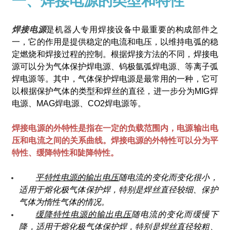
一、焊接电源的类型和特性
焊接电源
是机器人专用焊接设备中最重要的构成部件之
一，它的作用是提供稳定的电流和电压，以维持电弧的稳
定燃烧和焊接过程的控制。根据焊接方法的不同，焊接电
源可以分为气体保护焊电源、钨极氩弧焊电源、等离子弧
焊电源等。其中，气体保护焊电源是最常用的一种，它可
以根据保护气体的类型和焊丝的直径，进一步分为MIG焊
电源、MAG焊电源、CO2焊电源等。
焊接电源的外特性是指在一定的负载范围内，电源输出电
压和电流之间的关系曲线。焊接电源的外特性可以分为平
特性、缓降特性和陡降特性。
平特性电源的输出电压
随电流的变化而变化很小，
适用于熔化极气体保护焊，特别是焊丝直径较细、保护
气体为惰性气体的情况。
缓降特性电源的输出电压
随电流的变化而缓慢下
降，适用于熔化极气体保护焊，特别是焊丝直径较粗、