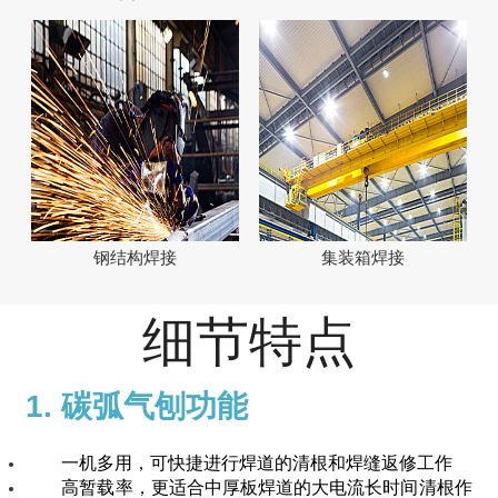
钢结构焊接
集装箱焊接
细节特点
1. 碳弧气刨功能
一机多用，可快捷进行焊道的清根和焊缝返修工作
高暂载率，更适合中厚板焊道的大电流长时间清根作