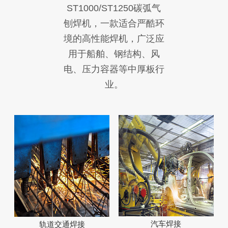
ST1000/ST1250碳弧气
刨焊机，一款适合严酷环
境的高性能焊机，广泛应
用于船舶、钢结构、风
电、压力容器等中厚板行
业。
汽车焊接
轨道交通焊接