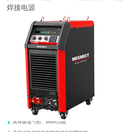
焊接电源
具有碳弧气刨、MMA功能