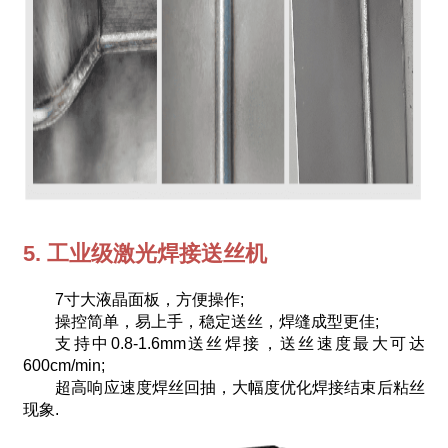
5. 工业级激光焊接送丝机
7寸大液晶面板，方便操作;
操控简单，易上手，稳定送丝，焊缝成型更佳;
支持中0.8-1.6mm送丝焊接，送丝速度最大可达
600cm/min;
超高响应速度焊丝回抽，大幅度优化焊接结束后粘丝
现象.