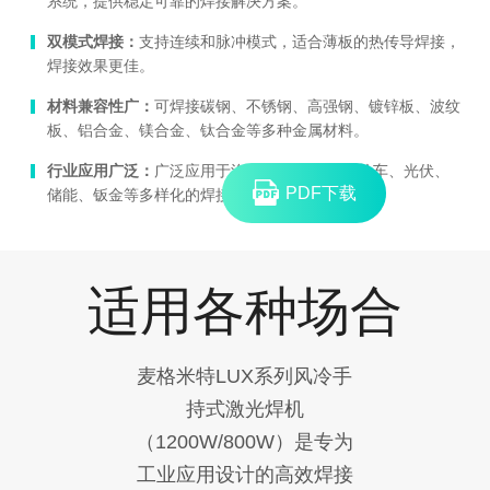
系统，提供稳定可靠的焊接解决方案。
双模式焊接：
支持连续和脉冲模式，适合薄板的热传导焊接，
焊接效果更佳。
材料兼容性广：
可焊接碳钢、不锈钢、高强钢、镀锌板、波纹
板、铝合金、镁合金、钛合金等多种金属材料。
行业应用广泛：
广泛应用于汽车零部件、两/三轮车、光伏、
PDF下载
储能、钣金等多样化的焊接工位和复杂工艺场合。
适用各种场合
麦格米特LUX系列风冷手
持式激光焊机
（1200W/800W）是专为
工业应用设计的高效焊接