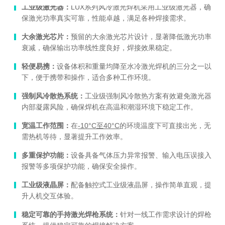
工业级激光器：
LUX系列风冷激光焊机采用工业级激光器，确
保激光功率真实可靠，性能卓越，满足各种焊接需求。
大余激光芯片：
预留的大余激光芯片设计，显著降低激光功率
衰减，确保输出功率线性度良好，焊接效果稳定。
轻便易携：
设备体积和重量均降至水冷激光焊机的三分之一以
下，便于携带和操作，适合多种工作环境。
强制风冷散热系统：
工业级强制风冷散热方案有效避免激光器
内部凝露风险，确保焊机在高温和潮湿环境下稳定工作。
宽温工作范围：
在
-10°C至40°C
的环境温度下可直接出光，无
需热机等待，显著提升工作效率。
多重保护功能：
设备具备气体压力异常报警、输入电压误接入
报警等多项保护功能，确保安全操作。
工业级液晶屏：
配备触控式工业级液晶屏，操作简单直观，提
升人机交互体验。
稳定可靠的手持激光焊枪系统：
针对一线工作需求设计的焊枪