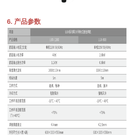
6. 产品参数