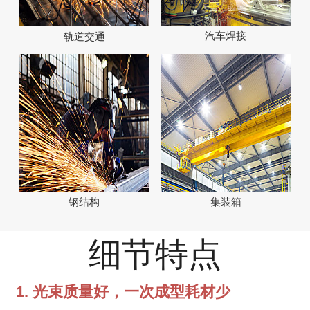
汽车焊接
轨道交通
钢结构
集装箱
细节特点
1. 光束质量好，一次成型耗材少