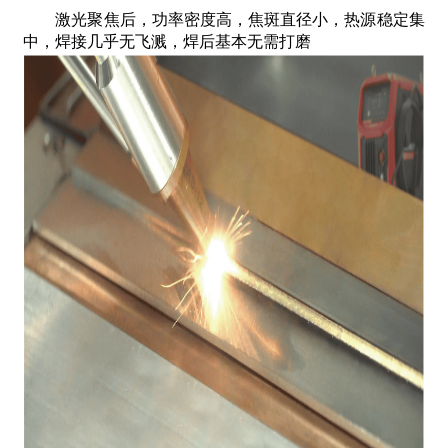
激光聚焦后，功率密度高，焦斑直径小，热源稳定集
中，焊接几乎无飞溅，焊后基本无需打磨