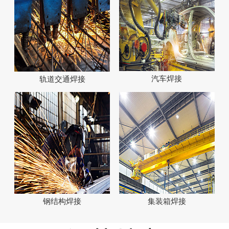
汽车焊接
轨道交通焊接
钢结构焊接
集装箱焊接