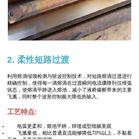
2. 柔性短路过渡
利用熔滴缩颈检测与斩波控制技术，对短路熔滴过渡进行
精确控制，使得每一滴熔滴在过渡瞬间电流骤降到仅维弧
状态，使熔滴平静进入熔池，减小了液桥爆断带来的主要
飞溅，同时整个波形控制极大降低热输入。
工艺特点:
电弧更柔和，熔池平静，焊缝成型细腻美观
飞溅量低，相比普通直流能够降低70%以上，不黏着