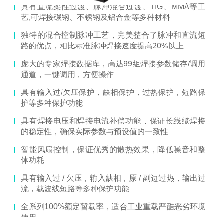
具有直流柔性过渡、脉冲混合过渡、TIG、MMA等工
艺,可焊接碳钢、不锈钢及铝合金等多种材料
独特的混合控制脉冲工艺，完美整合了脉冲和直流短
路的优点，相比标准脉冲焊接速度提高20%以上
庞大的专家焊接数据库，高达99组焊接参数储存/调用
通道，一键调用，方便操作
具有输入过/欠压保护，缺相保护，过热保护，短路保
护等多种保护功能
具有焊接电压和焊接电流补偿功能，保证长线缆焊接
的稳定性，确保实际参数与预设值的一致性
智能风扇控制，保证优秀的散热效果，降低噪音和整
体功耗
具有输入过 / 欠压，输入缺相，原 / 副边过热，输出过
流，载波线短路等多种保护功能
全系列100%额定暂载率，适合工业重载严酷恶劣环境