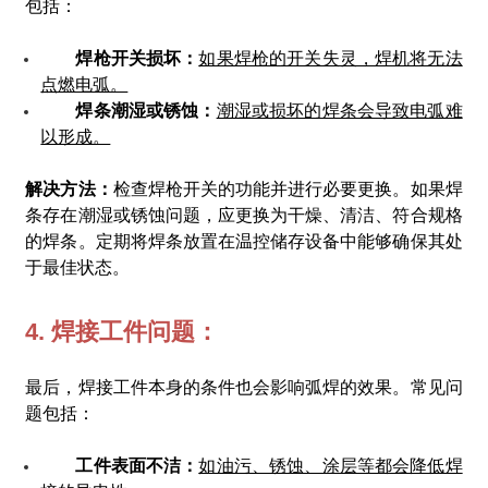
包括：
焊枪开关损坏：
如果焊枪的开关失灵，焊机将无法
点燃电弧。
焊条潮湿或锈蚀：
潮湿或损坏的焊条会导致电弧难
以形成。
解决方法：
检查焊枪开关的功能并进行必要更换。如果焊
条存在潮湿或锈蚀问题，应更换为干燥、清洁、符合规格
的焊条。定期将焊条放置在温控储存设备中能够确保其处
于最佳状态。
4. 焊接工件问题：
最后，焊接工件本身的条件也会影响弧焊的效果。常见问
题包括：
工件表面不洁：
如油污、锈蚀、涂层等都会降低焊