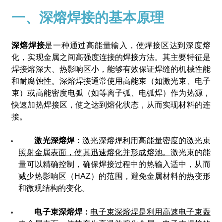
一、深熔焊接的基本原理
深熔焊接
是一种通过高能量输入，使焊接区达到深度熔
化，实现金属之间高强度连接的焊接方法。其主要特征是
焊接熔深大、热影响区小，能够有效保证焊缝的机械性能
和耐腐蚀性。深熔焊接通常使用高能束（如激光束、电子
束）或高能密度电弧（如等离子弧、电弧焊）作为热源，
快速加热焊接区，使之达到熔化状态，从而实现材料的连
接。
激光深熔焊：
激光深熔焊利用高能量密度的激光束
照射金属表面，使其迅速熔化并形成熔池。
激光束的能
量可以精确控制，确保焊接过程中的热输入适中，从而
减少热影响区（HAZ）的范围，避免金属材料的热变形
和微观结构的变化。
电子束深熔焊：
电子束深熔焊是利用高速电子束轰