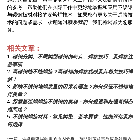
的参考，帮助他们在实际工作中更好地掌握和应用不锈钢
与碳钢板材对接的深熔焊技术。如果您有更多关于焊接技
术的问题或需求，欢迎随时
联系我们
，我们将竭诚为您服
务。
相关文章：
1.
碳钢分类、不同类型碳钢的特点、焊接技巧、及焊接注
意事项
2.
高碳钢能不能焊接？高碳钢的焊接挑战及其相关技巧详
解！
3.
影响不锈钢堆焊质量的因素有哪些？如何保证不锈钢堆
焊质量？
4.
探索氩弧焊焊接不锈钢的奥秘：如何规避和处理背部凸
点问题？
5.
不锈钢焊接材料：常见类型、基本要求、性能评估及如
何选择
上一篇：焊条电弧焊触电的原因分析、预防对策及事故应急处理方