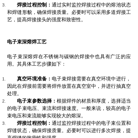
焊接过程控制：
通过实时监控焊接过程中的熔池状态
和焊缝形貌，确保焊接质量。必要时可以采用多道焊接工
艺，提高焊接接头的强度和致密性。
电子束深熔焊工艺
电子束深熔焊在不锈钢与碳钢的焊接中也具有广泛的应
用。其具体工艺步骤如下：
真空环境准备：
电子束焊接需要在真空环境中进行，
因此在焊接前需要将焊件放置在真空室中，并进行抽真空
处理。
电子束参数选择：
根据焊件的材质和厚度，选择适当
的电子束电压、束流和焊接速度。一般来说，较高的电子
束电压和束流能够实现较大的熔深。
焊接过程控制：
通过监控焊接过程中的电子束位置和
焊缝状态，确保焊接质量。必要时可以进行多次焊接，提
高焊缝的致密性和强度。